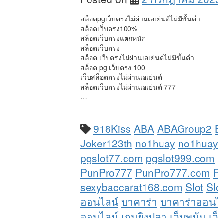
สล็อตpgเว็บตรงไม่ผ่านเอเย่นต์ไม่มีขั้นต่ํา
สล็อตเว็บตรง100%
สล็อตเว็บตรงแตกหนัก
สล็อตเว็บตรง
สล็อต เว็บตรงไม่ผ่านเอเย่นต์ไม่มีขั้นต่ำ
สล็อต pg เว็บตรง 100
เว็บสล็อตตรงไม่ผ่านเอเย่นต์
สล็อตเว็บตรงไม่ผ่านเอเย่นต์ 777
…
918Kiss
ABA
ABAGroup2
Joker123th
no1huay
no1huay
pgslot77.com
pgslot999.com
PunPro777
PunPro777.com
sexybaccarat168.com
Slot
Sl
ออนไลน์
บาคาร่า
บาคาร่าออน
ออนไลน์
เกมยิงปลา
เว็บพนัน
เ