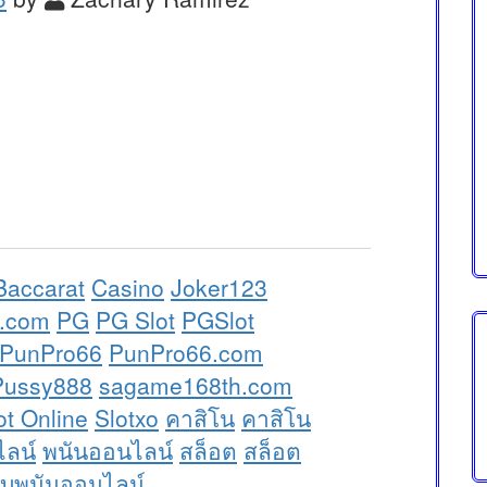
Baccarat
Casino
Joker123
.com
PG
PG Slot
PGSlot
PunPro66
PunPro66.com
Pussy888
sagame168th.com
ot Online
Slotxo
คาสิโน
คาสิโน
ไลน์
พนันออนไลน์
สล็อต
สล็อต
ว็บพนันออนไลน์