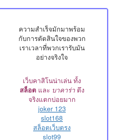
ความสำเร็จมักมาพร้อม
กับการตัดสินใจของพวก
เราเวลาที่พวกเรารับมัน
อย่างจริงใจ
เว็บคาสิโนน่าเล่น ทั้ง
สล็อต
และ
บาคาร่า
ตึง
จริงแตกบ่อยมาก
joker 123
slot168
สล็อตเว็บตรง
slot99