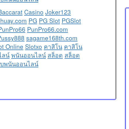
Baccarat
Casino
Joker123
huay.com
PG
PG Slot
PGSlot
PunPro66
PunPro66.com
Pussy888
sagame168th.com
ot Online
Slotxo
คาสิโน
คาสิโน
ไลน์
พนันออนไลน์
สล็อต
สล็อต
ว็บพนันออนไลน์