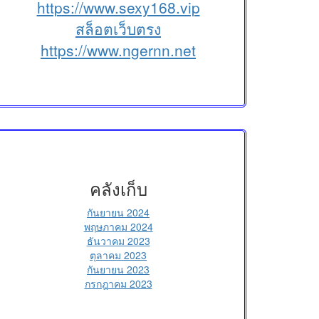
https://www.sexy168.vip
สล็อตเว็บตรง
https://www.ngernn.net
คลังเก็บ
กันยายน 2024
พฤษภาคม 2024
ธันวาคม 2023
ตุลาคม 2023
กันยายน 2023
กรกฎาคม 2023