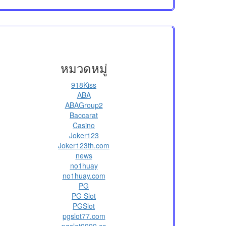
หมวดหมู่
918Kiss
ABA
ABAGroup2
Baccarat
Casino
Joker123
Joker123th.com
news
no1huay
no1huay.com
PG
PG Slot
PGSlot
pgslot77.com